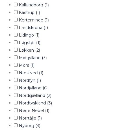
Kallundborg
(1)
Kastrup
(1)
Kerteminde
(1)
Landskrona
(1)
Lidingo
(1)
Løgstør
(1)
Løkken
(2)
Midtjylland
(3)
Mors
(1)
Næstved
(1)
Nordfyn
(1)
Nordjylland
(6)
Nordsjælland
(2)
Nordtyskland
(3)
Nørre Nebel
(1)
Norrtälje
(1)
Nyborg
(3)