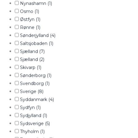
Nynashamn
(1)
Osmo
(1)
Østfyn
(1)
Rønne
(1)
Sønderjylland
(4)
Saltsjobaden
(1)
Sjælland
(7)
Sjælland
(2)
Skivarp
(1)
Sønderborg
(1)
Svendborg
(1)
Sverige
(8)
Syddanmark
(4)
Sydfyn
(1)
Sydjylland
(1)
Sydsverige
(5)
Thyholm
(1)