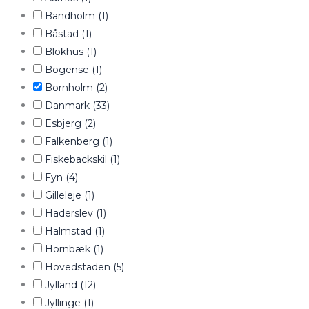
Bandholm
(1)
Båstad
(1)
Blokhus
(1)
Bogense
(1)
Bornholm
(2)
Danmark
(33)
Esbjerg
(2)
Falkenberg
(1)
Fiskebackskil
(1)
Fyn
(4)
Gilleleje
(1)
Haderslev
(1)
Halmstad
(1)
Hornbæk
(1)
Hovedstaden
(5)
Jylland
(12)
Jyllinge
(1)