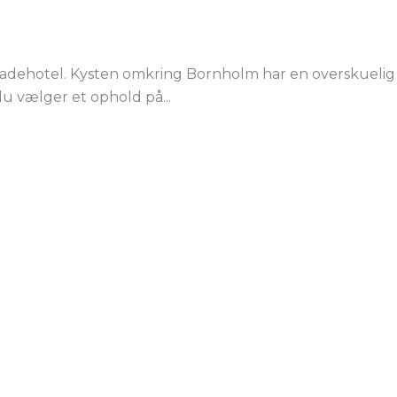
 badehotel. Kysten omkring Bornholm har en overskuelig
du vælger et ophold på...