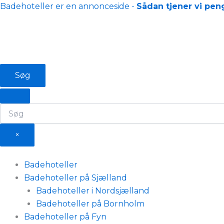
Gå
Badehoteller er en annonceside -
Sådan tjener vi pen
til
indholdet
Søg
×
Badehoteller
Badehoteller på Sjælland
Badehoteller i Nordsjælland
Badehoteller på Bornholm
Badehoteller på Fyn