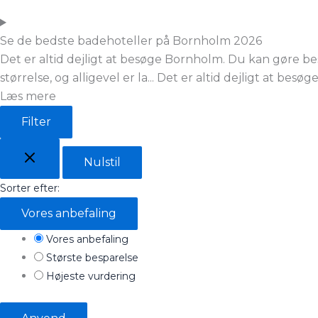
Se de bedste badehoteller på Bornholm
2026
Det er altid dejligt at besøge Bornholm. Du kan gøre b
størrelse, og alligevel er la...
Det er altid dejligt at besø
Læs mere
Filter
Nulstil
Sorter efter:
Vores anbefaling
Vores anbefaling
Største besparelse
Højeste vurdering