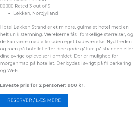





Rated 3 out of 5
Løkken, Nordjylland
Hotel Løkken Strand er et mindre, gulmalet hotel med en
helt unik stemning. Værelserne fås i forskellige størrelser, og
de kan være med eller uden eget badeværelse. Nyd freden
og roen på hotellet efter dine gode gåture på stranden eller
dine øvrige oplevelser i området. Der er mulighed for
morgenmad på hotellet. Der bydes i øvrigt på fri parkering
og Wi-Fi.
Laveste pris for 2 personer: 900 kr.
RESERVER / LÆS MERE