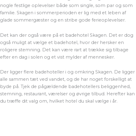
nogle festlige oplevelser både som single, som par og som
familie. Skagen i sommerperioden er lig med et leben af
glade sommergæster og en stribe gode ferieoplevelser.
Det kan der også være på et badehotel Skagen. Det er dog
også muligt at vælge et badehotel, hvor der hersker en
roligere stemning. Det kan være rart at trække sig tilbage
efter en dag i solen og et vist mylder af mennesker.
Der ligger flere badehoteller i og omkring Skagen. De ligger
alle sammen tæt ved vandet, og de har noget forskelligt at
byde på. Tjek de pågældende badehotellers beliggenhed,
stemning, restaurant, værelser og øvrige tilbud. Herefter kan
du træffe dit valg om, hvilket hotel du skal vælge i år.