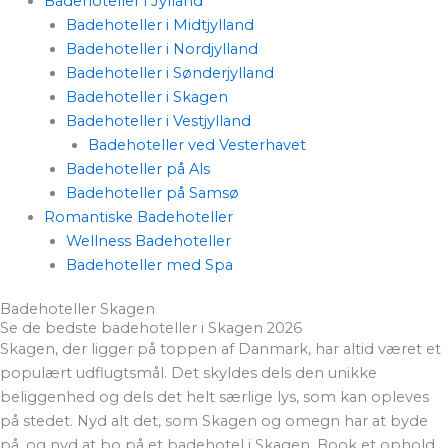
Badehoteller i Jylland
Badehoteller i Midtjylland
Badehoteller i Nordjylland
Badehoteller i Sønderjylland
Badehoteller i Skagen
Badehoteller i Vestjylland
Badehoteller ved Vesterhavet
Badehoteller på Als
Badehoteller på Samsø
Romantiske Badehoteller
Wellness Badehoteller
Badehoteller med Spa
Badehoteller Skagen
Se de bedste badehoteller i Skagen 2026
Skagen, der ligger på toppen af Danmark, har altid været et
populært udflugtsmål. Det skyldes dels den unikke
beliggenhed og dels det helt særlige lys, som kan opleves
på stedet. Nyd alt det, som Skagen og omegn har at byde
på, og nyd at bo på et badehotel i Skagen. Book et ophold