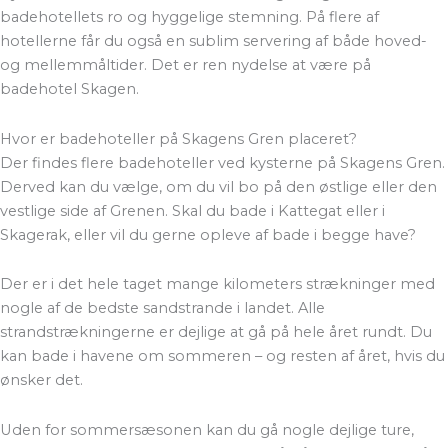
badehotellets ro og hyggelige stemning. På flere af
hotellerne får du også en sublim servering af både hoved-
og mellemmåltider. Det er ren nydelse at være på
badehotel Skagen.
Hvor er badehoteller på Skagens Gren placeret?
Der findes flere badehoteller ved kysterne på Skagens Gren.
Derved kan du vælge, om du vil bo på den østlige eller den
vestlige side af Grenen. Skal du bade i Kattegat eller i
Skagerak, eller vil du gerne opleve af bade i begge have?
Der er i det hele taget mange kilometers strækninger med
nogle af de bedste sandstrande i landet. Alle
strandstrækningerne er dejlige at gå på hele året rundt. Du
kan bade i havene om sommeren – og resten af året, hvis du
ønsker det.
Uden for sommersæsonen kan du gå nogle dejlige ture,