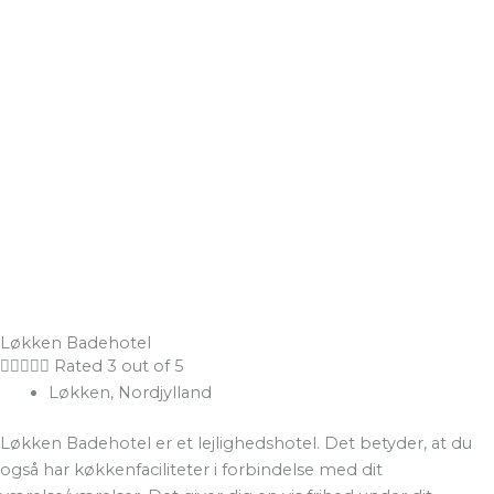
Løkken Badehotel





Rated 3 out of 5
Løkken, Nordjylland
Løkken Badehotel er et lejlighedshotel. Det betyder, at du
også har køkkenfaciliteter i forbindelse med dit