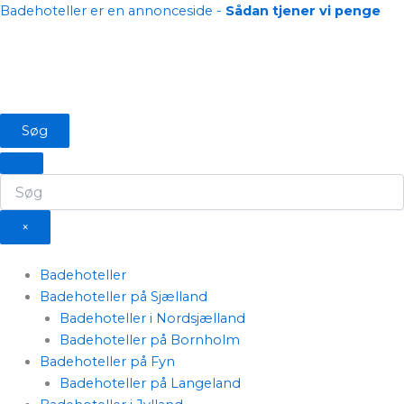
Gå
Badehoteller er en annonceside -
Sådan tjener vi penge
til
indholdet
Søg
×
Badehoteller
Badehoteller på Sjælland
Badehoteller i Nordsjælland
Badehoteller på Bornholm
Badehoteller på Fyn
Badehoteller på Langeland