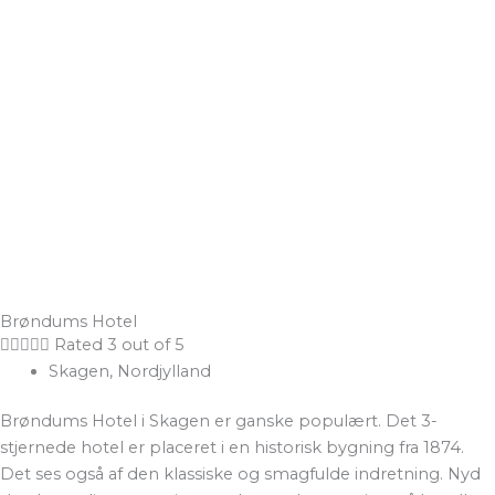
Brøndums Hotel





Rated 3 out of 5
Skagen, Nordjylland
Brøndums Hotel i Skagen er ganske populært. Det 3-
stjernede hotel er placeret i en historisk bygning fra 1874.
Det ses også af den klassiske og smagfulde indretning. Nyd