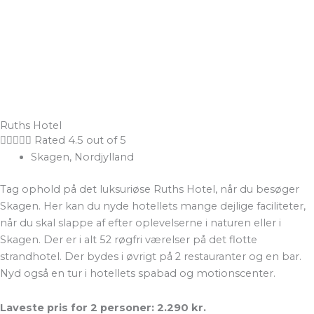
Ruths Hotel





Rated 4.5 out of 5
Skagen, Nordjylland
Tag ophold på det luksuriøse Ruths Hotel, når du besøger
Skagen. Her kan du nyde hotellets mange dejlige faciliteter,
når du skal slappe af efter oplevelserne i naturen eller i
Skagen. Der er i alt 52 røgfri værelser på det flotte
strandhotel. Der bydes i øvrigt på 2 restauranter og en bar.
Nyd også en tur i hotellets spabad og motionscenter.
Laveste pris for 2 personer: 2.290 kr.