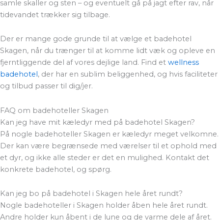
samle skaller og sten – og eventuelt gå på jagt efter rav, når
tidevandet trækker sig tilbage.
Der er mange gode grunde til at vælge et badehotel
Skagen, når du trænger til at komme lidt væk og opleve en
fjerntliggende del af vores dejlige land. Find et
wellness
badehotel
, der har en sublim beliggenhed, og hvis faciliteter
og tilbud passer til dig/jer.
FAQ om badehoteller Skagen
Kan jeg have mit kæledyr med på badehotel Skagen?
På nogle badehoteller Skagen er kæledyr meget velkomne.
Der kan være begrænsede med værelser til et ophold med
et dyr, og ikke alle steder er det en mulighed. Kontakt det
konkrete badehotel, og spørg.
Kan jeg bo på badehotel i Skagen hele året rundt?
Nogle badehoteller i Skagen holder åben hele året rundt.
Andre holder kun åbent i de lune og de varme dele af året.