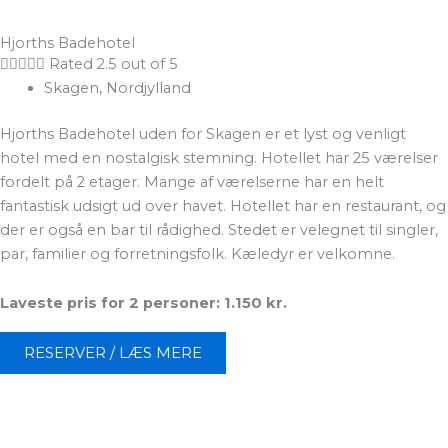
Hjorths Badehotel





Rated 2.5 out of 5
Skagen, Nordjylland
Hjorths Badehotel uden for Skagen er et lyst og venligt
hotel med en nostalgisk stemning. Hotellet har 25 værelser
fordelt på 2 etager. Mange af værelserne har en helt
fantastisk udsigt ud over havet. Hotellet har en restaurant, og
der er også en bar til rådighed. Stedet er velegnet til singler,
par, familier og forretningsfolk. Kæledyr er velkomne.
Laveste pris for 2 personer: 1.150 kr.
RESERVER / LÆS MERE