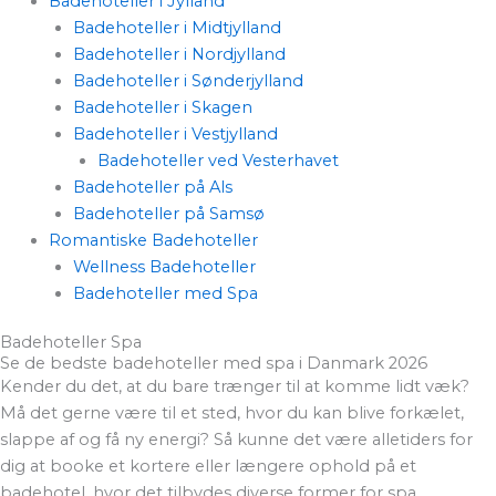
Badehoteller i Jylland
Badehoteller i Midtjylland
Badehoteller i Nordjylland
Badehoteller i Sønderjylland
Badehoteller i Skagen
Badehoteller i Vestjylland
Badehoteller ved Vesterhavet
Badehoteller på Als
Badehoteller på Samsø
Romantiske Badehoteller
Wellness Badehoteller
Badehoteller med Spa
Badehoteller Spa
Se de bedste badehoteller med spa i Danmark 2026
Kender du det, at du bare trænger til at komme lidt væk?
Må det gerne være til et sted, hvor du kan blive forkælet,
slappe af og få ny energi? Så kunne det være alletiders for
dig at booke et kortere eller længere ophold på et
badehotel, hvor det tilbydes diverse former for spa.