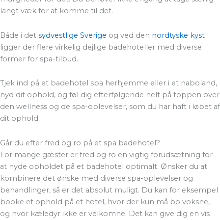
langt væk for at komme til det.
Både i det
sydvestlige Sverige
og ved den
nordtyske kyst
ligger der flere virkelig dejlige badehoteller med diverse
former for spa-tilbud.
Tjek ind på et badehotel spa herhjemme eller i et naboland,
nyd dit ophold, og føl dig efterfølgende helt på toppen over
den wellness og de spa-oplevelser, som du har haft i løbet af
dit ophold.
Går du efter fred og ro på et spa badehotel?
For mange gæster er fred og ro en vigtig forudsætning for
at nyde opholdet på et badehotel optimalt. Ønsker du at
kombinere det ønske med diverse spa-oplevelser og
behandlinger, så er det absolut muligt. Du kan for eksempel
booke et ophold på et hotel, hvor der kun må bo voksne,
og hvor kæledyr ikke er velkomne. Det kan give dig en vis