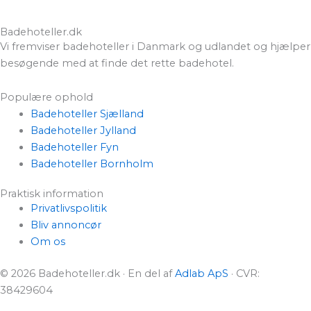
Badehoteller.dk
Vi fremviser badehoteller i Danmark og udlandet og hjælper
besøgende med at finde det rette badehotel.
Populære ophold
Badehoteller Sjælland
Badehoteller Jylland
Badehoteller Fyn
Badehoteller Bornholm
Praktisk information
Privatlivspolitik
Bliv annoncør
Om os
© 2026 Badehoteller.dk · En del af
Adlab ApS
· CVR:
38429604
Badehoteller.dk er reklamefinansieret