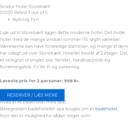
Sinatur Hotel Storebælt





Rated 3 out of 5
Nyborg, Fyn
Lige ud til Storebælt ligger dette moderne hotel. Det hvide
hotel med de mange vinduer rummer 115 røgfri værelser.
Værelserne kan have forskellige størrelser, og mange af dem
har udsigt ud over Storebælt. Hotellet består af 2 etager. Det
er velegnet til singler, par, familier, handicappede og
forretningsfolk. Fri Wi-Fi og parkering.
Laveste pris for 2 personer: 998 kr.
RESERVER / LÆS MERE
Hvad er et badehotel med spa?
Betegnelsen badehoteller spa bruges om et
badehotel
,
hvor der er mulighed for sådan noget som: