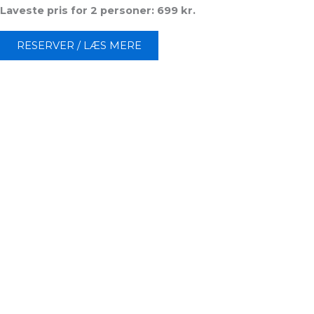
Laveste pris for 2 personer: 699 kr.
RESERVER / LÆS MERE