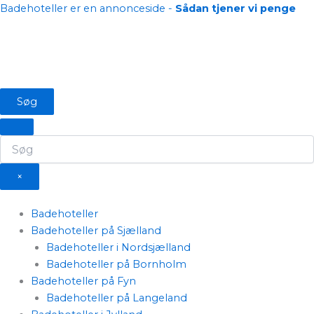
Gå
Badehoteller er en annonceside -
Sådan tjener vi penge
til
indholdet
Søg
×
Badehoteller
Badehoteller på Sjælland
Badehoteller i Nordsjælland
Badehoteller på Bornholm
Badehoteller på Fyn
Badehoteller på Langeland