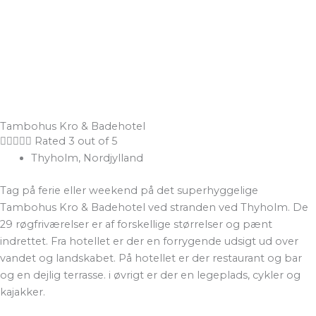
Tambohus Kro & Badehotel





Rated 3 out of 5
Thyholm, Nordjylland
Tag på ferie eller weekend på det superhyggelige
Tambohus Kro & Badehotel ved stranden ved Thyholm. De
29 røgfriværelser er af forskellige størrelser og pænt
indrettet. Fra hotellet er der en forrygende udsigt ud over
vandet og landskabet. På hotellet er der restaurant og bar
og en dejlig terrasse. i øvrigt er der en legeplads, cykler og
kajakker.