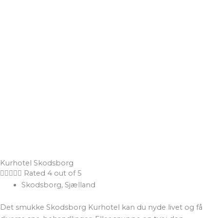
Kurhotel Skodsborg





Rated 4 out of 5
Skodsborg, Sjælland
Det smukke Skodsborg Kurhotel kan du nyde livet og få