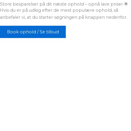
Store besparelser på dit næste ophold – opnå lave priser 🌟
Hvis du er på udkig efter de mest populære ophold, så
anbefaler vi, at du starter søgningen på knappen nedenfor.
Book ophold / Se tilbud