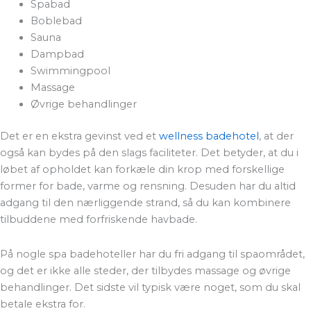
Spabad
Boblebad
Sauna
Dampbad
Swimmingpool
Massage
Øvrige behandlinger
Det er en ekstra gevinst ved et
wellness badehotel
, at der
også kan bydes på den slags faciliteter. Det betyder, at du i
løbet af opholdet kan forkæle din krop med forskellige
former for bade, varme og rensning. Desuden har du altid
adgang til den nærliggende strand, så du kan kombinere
tilbuddene med forfriskende havbade.
På nogle spa badehoteller har du fri adgang til spaområdet,
og det er ikke alle steder, der tilbydes massage og øvrige
behandlinger. Det sidste vil typisk være noget, som du skal
betale ekstra for.